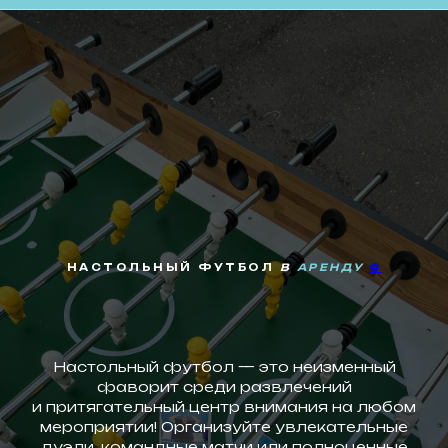
НАСТОЛЬНЫЙ ФУТБОЛ
В
АРЕНДУ
⚽
Настольный футбол — это неизменный
фаворит среди развлечений
и притягательный центр внимания на любом
мероприятии! Организуйте увлекательные
дуэли, командные матчи или полноценные