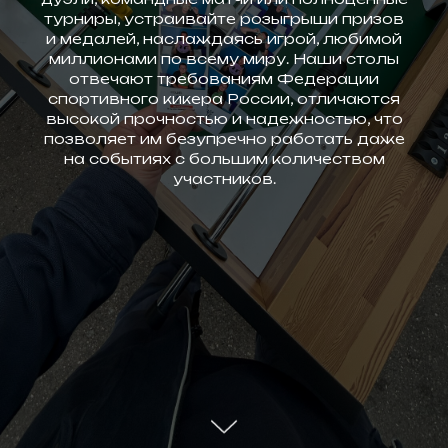
турниры, устраивайте розыгрыши призов
и медалей, наслаждаясь игрой, любимой
миллионами по всему миру. Наши столы
отвечают требованиям Федерации
спортивного кикера России, отличаются
высокой прочностью и надежностью, что
позволяет им безупречно работать даже
на событиях с большим количеством
участников.