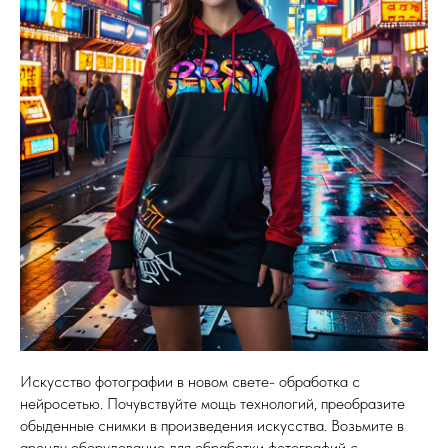
Искусство фотографии в новом свете- обработка с
нейросетью. Почувствуйте мощь технологий, преобразите
обыденные снимки в произведения искусства. Возьмите в
аренду оборудование для обработки фотографий с