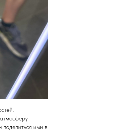
стей.
атмосферу.
и поделиться ими в