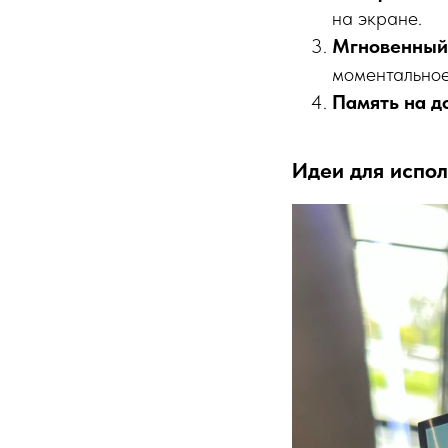
на экране.
Мгновенный
моментальное
Память на д
Идеи для испо