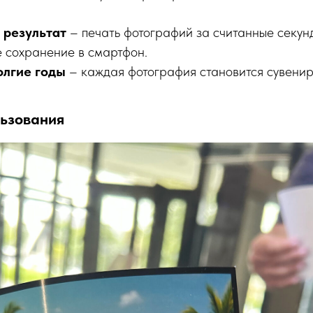
 результат
– печать фотографий за считанные секун
 сохранение в смартфон.
олгие годы
– каждая фотография становится сувенир
льзования