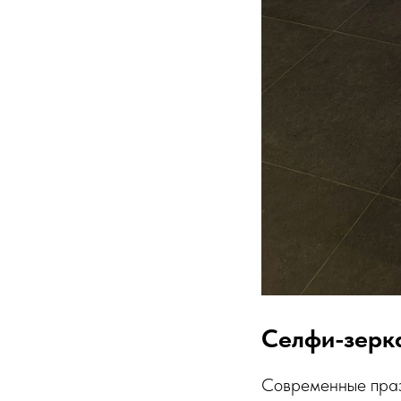
Селфи-зерка
Современные праз