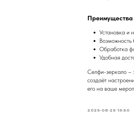
Преимущества
Установка и 
Возможность 
Обработка ф
Удобная дост
Селфи-зеркало – э
создаёт настроени
его на ваше мероп
2025-08-25 13:50