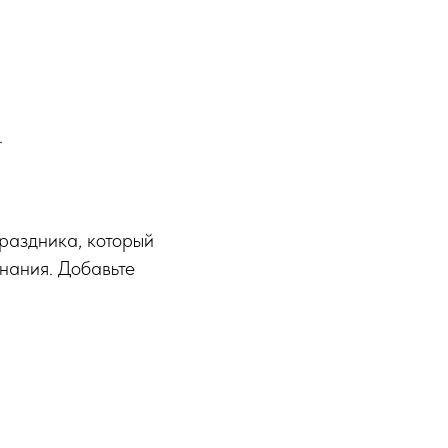
.
праздника, который
нания. Добавьте