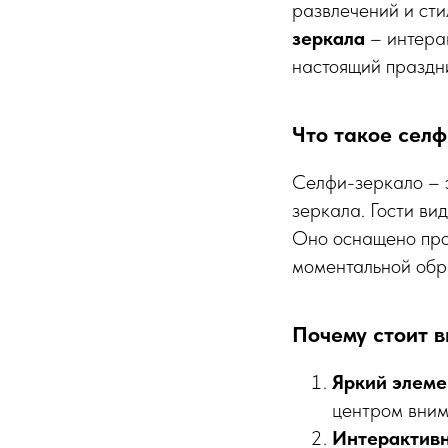
развлечений и сти
зеркала
– интера
настоящий праздн
Что такое селф
Селфи-зеркало – э
зеркала. Гости ви
Оно оснащено про
моментальной обр
Почему стоит в
Яркий элеме
центром вним
Интерактив