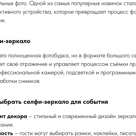
льных фото. Одной из самых популярных новинок ста
ктивного устройства, которое превращает процесс ф
ик.
и-зеркало
то полноценная фотобудка, но в формате большого с
дят своё отражение и управляют процессом съёмки п
фессиональной камерой, подсветкой и программным
аботки снимков.
ыбрать селфи-зеркало для события
нт декора
– стильный и современный дизайн зеркал
ания.
ность
– гости могут выбирать рамки, наклейки, писат