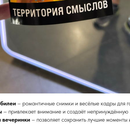
юбилеи
– романтичные снимки и весёлые кадры для го
ы
– привлекает внимание и создаёт непринуждённую 
 вечеринки
– позволяет сохранить лучшие моменты 